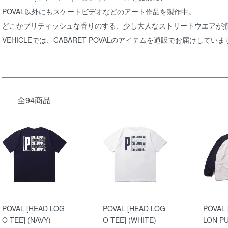
POVAL以外にもスケートビデオなどのアート作品を製作中。
どこかブリティッシュな香りのする、少し大人なストリートウエアが
VEHICLEでは、CABARET POVALのアイテムを通販でお届けしていま
全94商品
POVAL [HEAD LOG
POVAL [HEAD LOG
POVAL
O TEE] (NAVY)
O TEE] (WHITE)
LON P