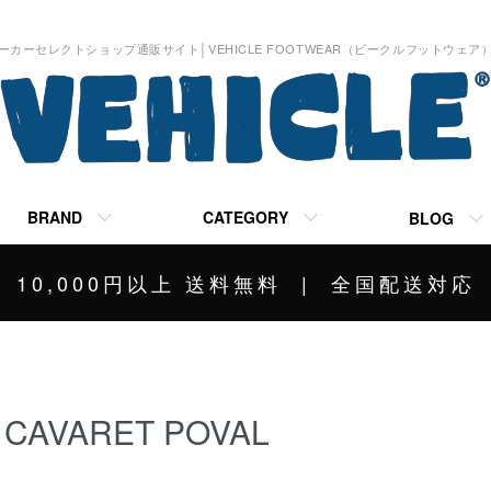
ーカーセレクトショップ通販サイト│VEHICLE FOOTWEAR（ビークルフットウェア
BRAND
CATEGORY
BLOG
10,000円以上 送料無料 | 全国配送対応
CAVARET POVAL