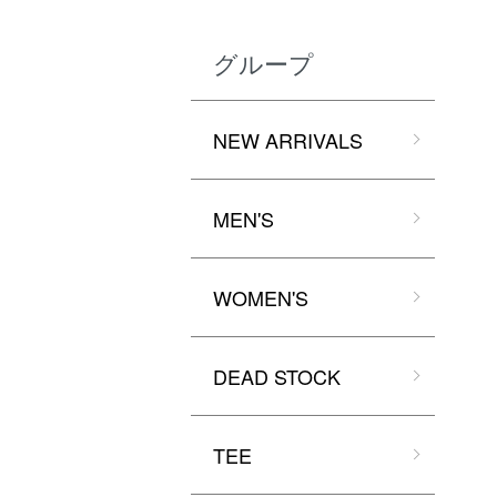
グループ
NEW ARRIVALS
MEN'S
WOMEN'S
DEAD STOCK
TEE