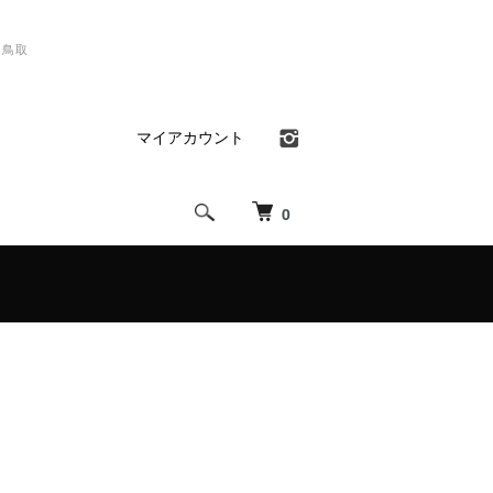
）鳥取
マイアカウント
0