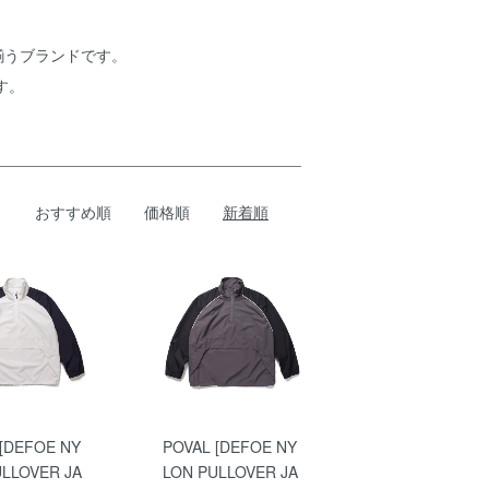
揃うブランドです。
す。
おすすめ順
価格順
新着順
 [DEFOE NY
POVAL [DEFOE NY
ULLOVER JA
LON PULLOVER JA