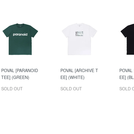
POVAL [PARANOID
POVAL [ARCHIVE T
POVAL 
TEE] (GREEN)
EE] (WHITE)
EE] (B
SOLD OUT
SOLD OUT
SOLD 