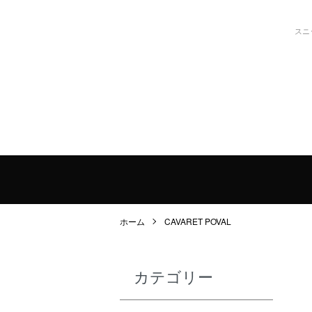
スニ
ホーム
CAVARET POVAL
カテゴリー