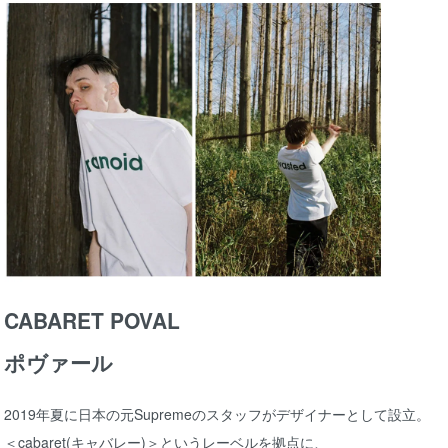
CABARET POVAL
ポヴァール
2019年夏に日本の元Supremeのスタッフがデザイナーとして設立。
＜cabaret(キャバレー)＞というレーベルを拠点に、