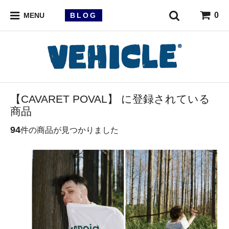
0
BLOG
MENU
【CAVARET POVAL】 に登録されている
商品
94
件の商品が見つかりました