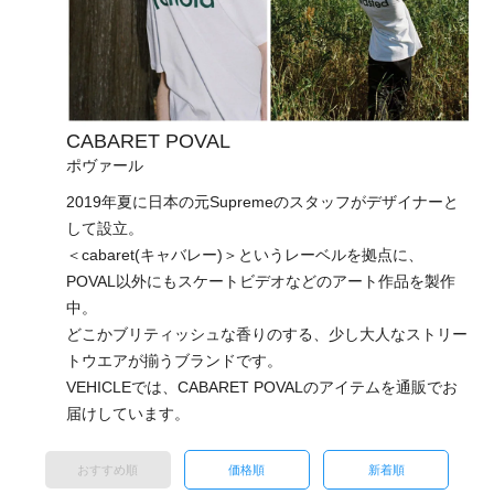
CABARET POVAL
ポヴァール
2019年夏に日本の元Supremeのスタッフがデザイナーと
して設立。
＜cabaret(キャバレー)＞というレーベルを拠点に、
POVAL以外にもスケートビデオなどのアート作品を製作
中。
どこかブリティッシュな香りのする、少し大人なストリー
トウエアが揃うブランドです。
VEHICLEでは、CABARET POVALのアイテムを通販でお
届けしています。
おすすめ順
価格順
新着順