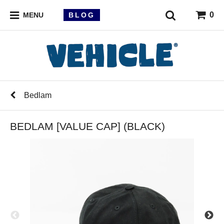
0
BLOG
MENU
Bedlam
BEDLAM [VALUE CAP] (BLACK)