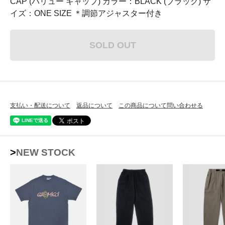
CAP (バリュー キャップ) カラー：BLACK (ブラック) サ
イズ：ONE SIZE ＊調節アジャスター付き
SOLD OUT
支払い・配送について
返品について
この商品について問い合わせる
>NEW STOCK