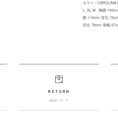
カラー：CAROLINA
L, XL M : 胸囲-100c
囲-110cm/ 背丈-75cm
背丈-78cm/ 肩幅-57c
RETURN
返品について