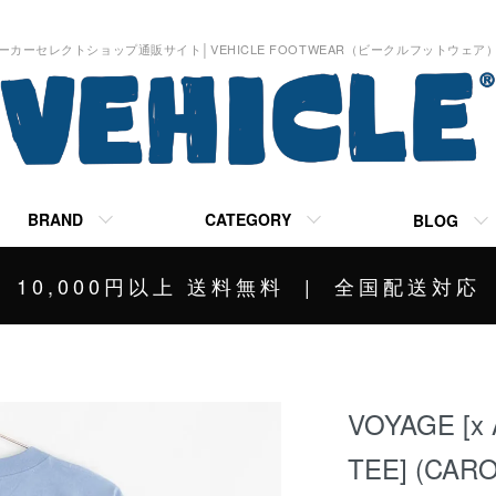
ーカーセレクトショップ通販サイト│VEHICLE FOOTWEAR（ビークルフットウェア
BRAND
CATEGORY
BLOG
10,000円以上 送料無料 | 全国配送対応
VOYAGE [x
TEE] (CARO