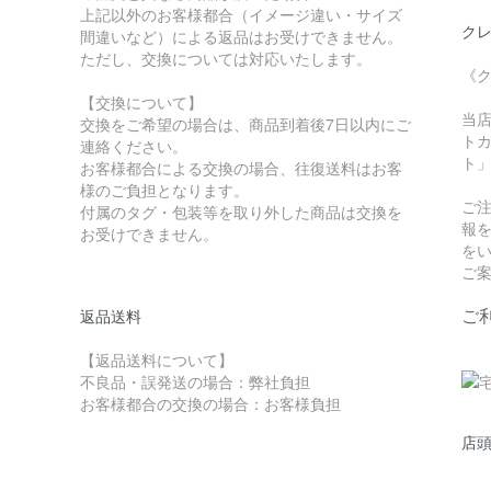
上記以外のお客様都合（イメージ違い・サイズ
クレ
間違いなど）による返品はお受けできません。
ただし、交換については対応いたします。
《
【交換について】
当
交換をご希望の場合は、商品到着後7日以内にご
トカ
連絡ください。
ト
お客様都合による交換の場合、往復送料はお客
様のご負担となります。
ご
付属のタグ・包装等を取り外した商品は交換を
報
お受けできません。
を
ご
ご
返品送料
【返品送料について】
不良品・誤発送の場合：弊社負担
お客様都合の交換の場合：お客様負担
店