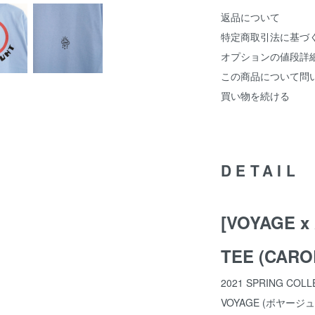
返品について
特定商取引法に基づ
オプションの値段詳
この商品について問
買い物を続ける
DETAIL
[VOYAGE x
TEE (CARO
2021 SPRING COL
VOYAGE (ボヤージュ）