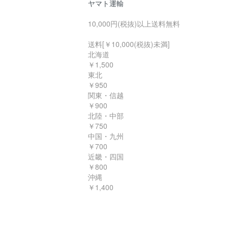
ヤマト運輸
10,000円(税抜)以上送料無料
送料[￥10,000(税抜)未満]
北海道
￥1,500
東北
￥950
関東・信越
￥900
北陸・中部
￥750
中国・九州
￥700
近畿・四国
￥800
沖縄
￥1,400