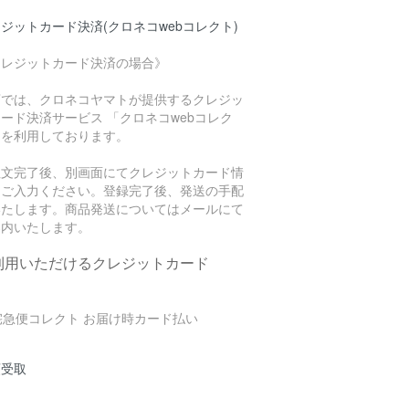
ジットカード決済(クロネコwebコレクト)
クレジットカード決済の場合》
店では、クロネコヤマトが提供するクレジッ
ード決済サービス 「クロネコwebコレク
」を利用しております。
注文完了後、別画面にてクレジットカード情
をご入力ください。登録完了後、発送の手配
いたします。商品発送についてはメールにて
案内いたします。
利用いただけるクレジットカード
頭受取