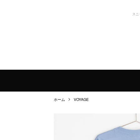
スニ
ホーム
VOYAGE