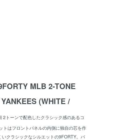
9FORTY MLB 2-TONE
YANKEES (WHITE /
細
2トーンで配色したクラシック感のあるコ
エットはフロントパネルの内側に独自の芯を作
いクラシックなシルエットの9FORTY。バ