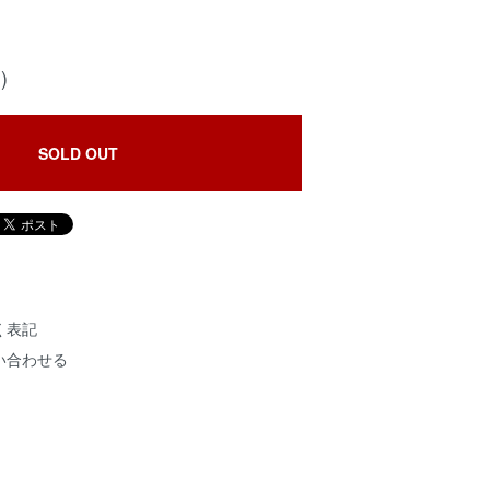
)
SOLD OUT
く表記
い合わせる