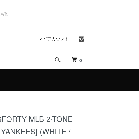
）鳥取
マイアカウント
0
9FORTY MLB 2-TONE
YANKEES] (WHITE /