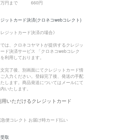
０万円まで 660円
ジットカード決済(クロネコwebコレクト)
クレジットカード決済の場合》
店では、クロネコヤマトが提供するクレジッ
ード決済サービス 「クロネコwebコレク
」を利用しております。
注文完了後、別画面にてクレジットカード情
をご入力ください。登録完了後、発送の手配
いたします。商品発送についてはメールにて
案内いたします。
利用いただけるクレジットカード
頭受取