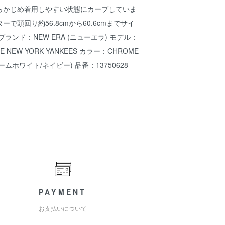
らかじめ着用しやすい状態にカーブしていま
で頭回り約56.8cmから60.6cmまでサイ
ランド：NEW ERA (ニューエラ) モデル：
ONE NEW YORK YANKEES カラー：CHROME
(クロームホワイト/ネイビー) 品番：13750628
PAYMENT
お支払いについて