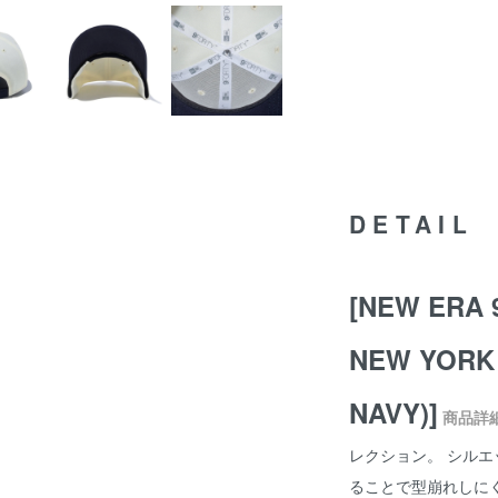
DETAIL
[NEW ERA 
NEW YORK 
NAVY)]
商品詳
レクション。 シル
ることで型崩れしにく