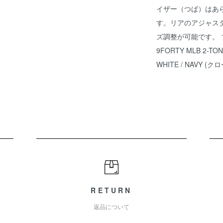
イザー（つば）はあ
す。リアのアジャスター
ズ調整が可能です。 ブ
9FORTY MLB 2-T
WHITE / NAVY 
RETURN
返品について