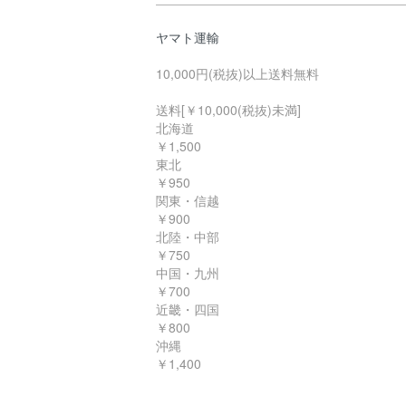
ヤマト運輸
10,000円(税抜)以上送料無料
送料[￥10,000(税抜)未満]
北海道
￥1,500
東北
￥950
関東・信越
￥900
北陸・中部
￥750
中国・九州
￥700
近畿・四国
￥800
沖縄
￥1,400