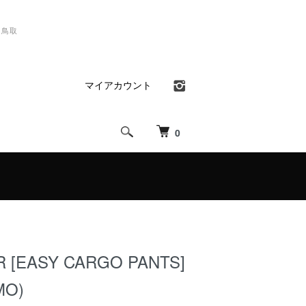
）鳥取
マイアカウント
0
 [EASY CARGO PANTS]
MO)