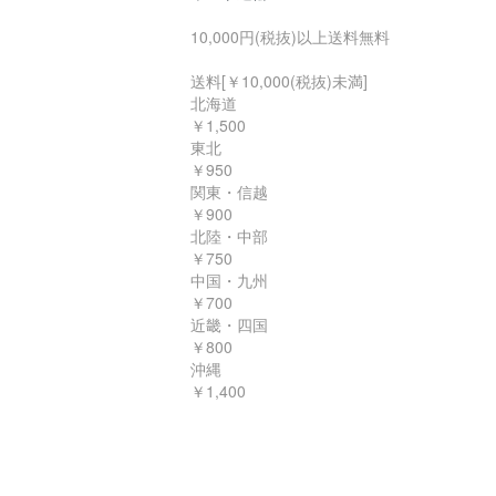
10,000円(税抜)以上送料無料
送料[￥10,000(税抜)未満]
北海道
￥1,500
東北
￥950
関東・信越
￥900
北陸・中部
￥750
中国・九州
￥700
近畿・四国
￥800
沖縄
￥1,400