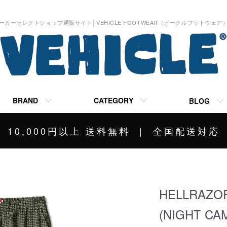
ーカーセレクトショップ通販サイト│VEHICLE FOOTWEAR（ビークルフットウェア
BRAND
CATEGORY
BLOG
10,000円以上 送料無料 | 全国配送対応
HELLRAZOR
(NIGHT CA