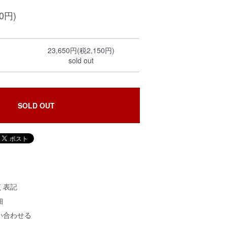
50円)
23,650円(税2,150円)
sold out
SOLD OUT
く表記
細
い合わせる