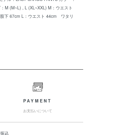
M (M~L) , L (XL~XXL) M：ウエスト
 股下 67cm L：ウエスト 44cm ワタリ
PAYMENT
お支払いについて
行振込