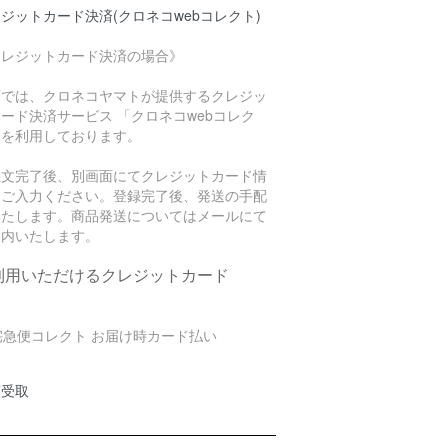
ジットカード決済(クロネコwebコレクト)
クレジットカード決済の場合》
店では、クロネコヤマトが提供するクレジッ
ード決済サービス 「クロネコwebコレク
」を利用しております。
注文完了後、別画面にてクレジットカード情
をご入力ください。登録完了後、発送の手配
いたします。商品発送についてはメールにて
案内いたします。
利用いただけるクレジットカード
頭受取