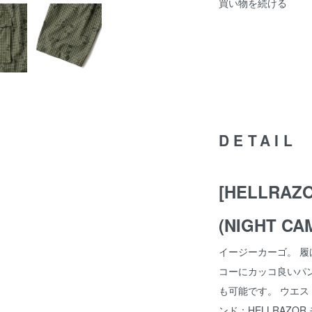
買い物を続ける
DETAIL
[HELLRAZ
(NIGHT CA
イージーカーゴ。 
コーにカッコ良いパ
も可能です。 ウエス
ンド：HELLRAZOR 