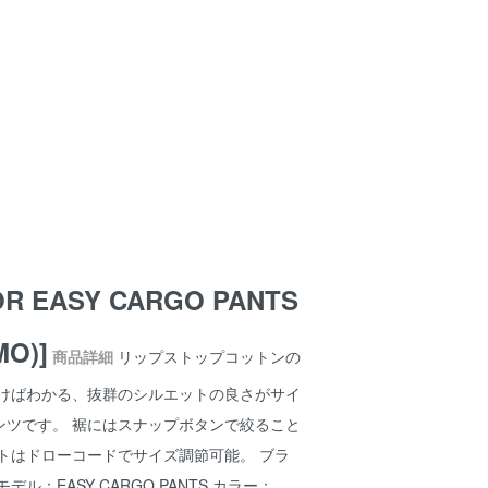
OR EASY CARGO PANTS
MO)]
商品詳細
リップストップコットンの
履けばわかる、抜群のシルエットの良さがサイ
ンツです。 裾にはスナップボタンで絞ること
トはドローコードでサイズ調節可能。 ブラ
モデル：EASY CARGO PANTS カラー：