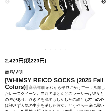
2,420円(税220円)
商品説明
[WHIMSY REICO SOCKS (2025 Fall
Colors)]
商品詳細
昭和から平成にかけて一世風靡し
たレースクイーン。当時のほとんどのレーサーは彼女と
の噂があり、浮き名を流すもしかしその誰とも本当の心
は許さず人気の中姿を消した彼女。どうやら一途に思い