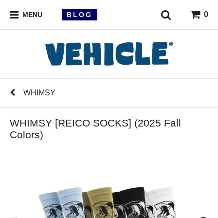
0
BLOG
MENU
WHIMSY
WHIMSY [REICO SOCKS] (2025 Fall
Colors)