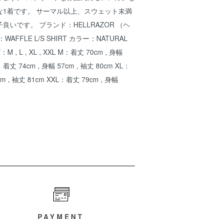
な1着です。 サーマル以上、スウェット未満
いです。 ブランド：HELLRAZOR （ヘ
FFLE L/S SHIRT カラー：NATURAL
, L , XL , XXL M：着丈 70cm , 身幅
：着丈 74cm , 身幅 57cm , 袖丈 80cm XL：
cm , 袖丈 81cm XXL：着丈 79cm , 身幅
PAYMENT