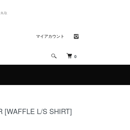
）鳥取
マイアカウント
0
 [WAFFLE L/S SHIRT]