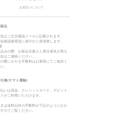
お支払いについて
行振込
込先はご注文確認メールに記載されます。
入金確認後発送に速やかに発送致します。
要
振込みの際、お振込名義人と発注者名が異な
場合はご連絡ください。
込の際にかかる手数料はお客様にてご負担く
さい。
引換(ヤマト運輸)
支払いは現金、クレジットカード、デビット
ードがご利用いただけます。
引きは送料以外の手数料が下記のようにかか
ますのでご覧ください。