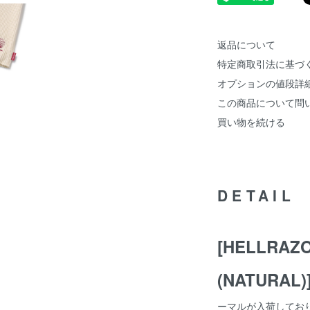
返品について
特定商取引法に基づ
オプションの値段詳
この商品について問
買い物を続ける
DETAIL
[HELLRAZO
(NATURAL)
ーマルが入荷してお