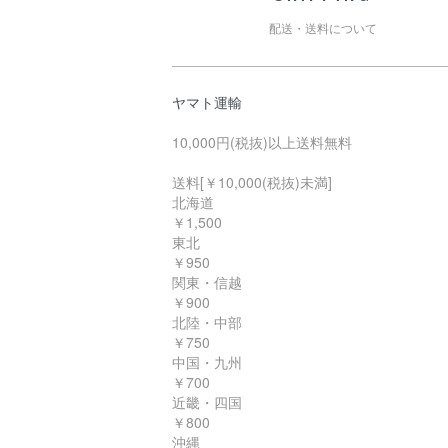
配送・送料について
ヤマト運輸
10,000円(税抜)以上送料無料
送料[￥10,000(税抜)未満]
北海道
￥1,500
東北
￥950
関東・信越
￥900
北陸・中部
￥750
中国・九州
￥700
近畿・四国
￥800
沖縄