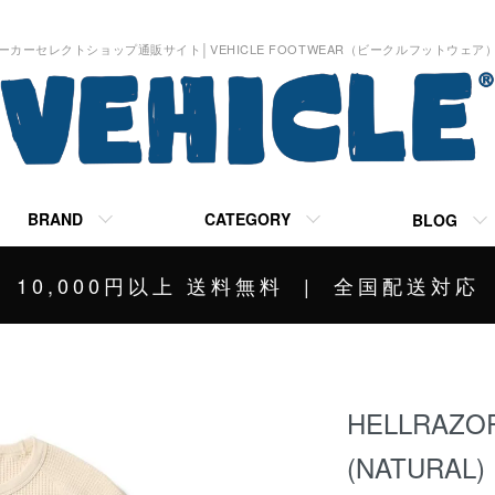
ーカーセレクトショップ通販サイト│VEHICLE FOOTWEAR（ビークルフットウェア
BRAND
CATEGORY
BLOG
10,000円以上 送料無料 | 全国配送対応
HELLRAZOR
(NATURAL)