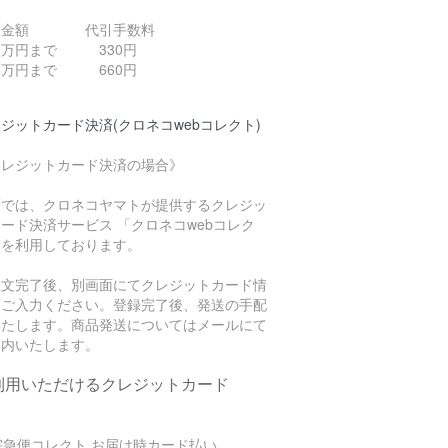
引金額 代引手数料
０万円まで 330円
０万円まで 660円
ジットカード決済(クロネコwebコレクト)
クレジットカード決済の場合》
店では、クロネコヤマトが提供するクレジッ
ード決済サービス 「クロネコwebコレク
」を利用しております。
注文完了後、別画面にてクレジットカード情
をご入力ください。登録完了後、発送の手配
いたします。商品発送についてはメールにて
案内いたします。
利用いただけるクレジットカード