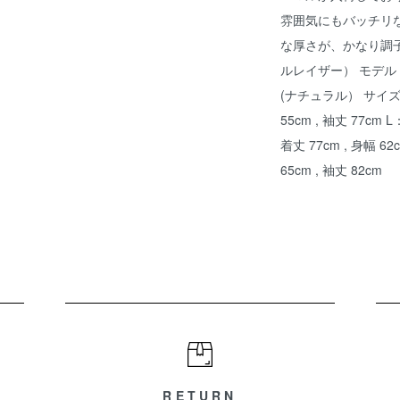
雰囲気にもバッチリ
な厚さが、かなり調子良
ルレイザー） モデル：WA
(ナチュラル） サイズ：M 
55cm , 袖丈 77cm L
着丈 77cm , 身幅 62
65cm , 袖丈 82cm
RETURN