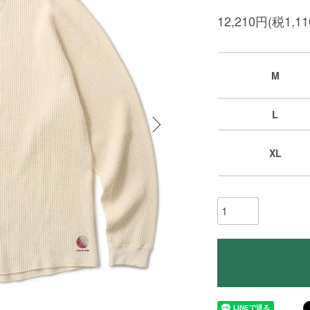
12,210円(税1,1
M
L
XL