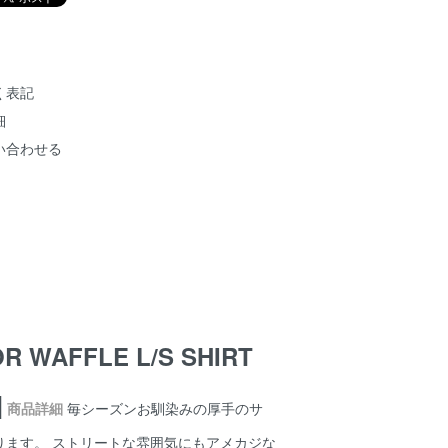
く表記
細
い合わせる
R WAFFLE L/S SHIRT
]
商品詳細
毎シーズンお馴染みの厚手のサ
ります。 ストリートな雰囲気にもアメカジな