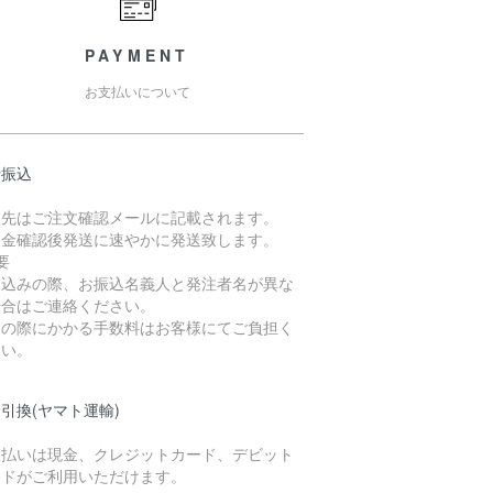
PAYMENT
お支払いについて
行振込
込先はご注文確認メールに記載されます。
入金確認後発送に速やかに発送致します。
要
振込みの際、お振込名義人と発注者名が異な
場合はご連絡ください。
込の際にかかる手数料はお客様にてご負担く
さい。
引換(ヤマト運輸)
支払いは現金、クレジットカード、デビット
ードがご利用いただけます。