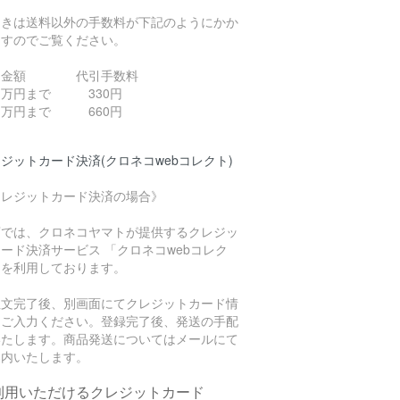
引きは送料以外の手数料が下記のようにかか
ますのでご覧ください。
引金額 代引手数料
０万円まで 330円
０万円まで 660円
ジットカード決済(クロネコwebコレクト)
クレジットカード決済の場合》
店では、クロネコヤマトが提供するクレジッ
ード決済サービス 「クロネコwebコレク
」を利用しております。
注文完了後、別画面にてクレジットカード情
をご入力ください。登録完了後、発送の手配
いたします。商品発送についてはメールにて
案内いたします。
利用いただけるクレジットカード