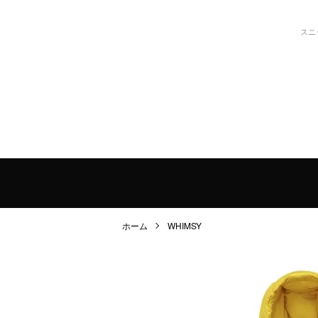
スニ
ホーム
WHIMSY