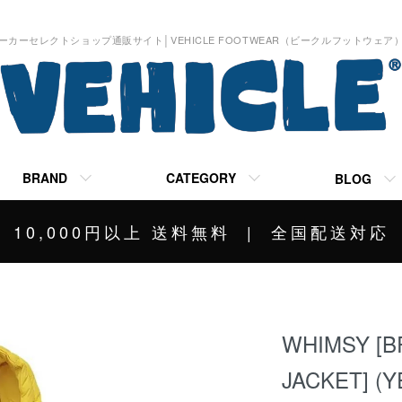
ーカーセレクトショップ通販サイト│VEHICLE FOOTWEAR（ビークルフットウェア
BRAND
CATEGORY
BLOG
10,000円以上 送料無料 | 全国配送対応
WHIMSY [B
JACKET] (