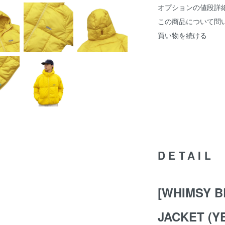
オプションの値段詳
この商品について問
買い物を続ける
DETAIL
[WHIMSY B
JACKET (Y