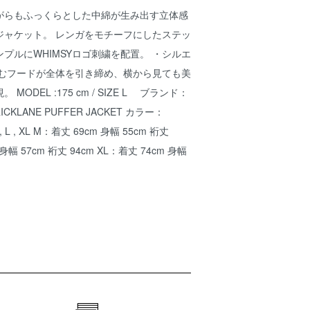
がらもふっくらとした中綿が生み出す立体感
ジャケット。 レンガをモチーフにしたステッ
プルにWHIMSYロゴ刺繍を配置。 ・シルエ
込むフードが全体を引き締め、横から見ても美
ODEL :175 cm / SIZE L ブランド：
CKLANE PUFFER JACKET カラー：
 L , XL M：着丈 69cm 身幅 55cm 裄丈
 身幅 57cm 裄丈 94cm XL：着丈 74cm 身幅