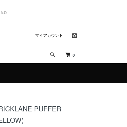
）鳥取
マイアカウント
0
RICKLANE PUFFER
YELLOW)