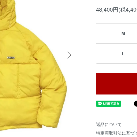
48,400円(税4,4
M
L
返品について
特定商取引法に基づ