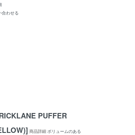
細
い合わせる
RICKLANE PUFFER
ELLOW)]
商品詳細
ボリュームのある