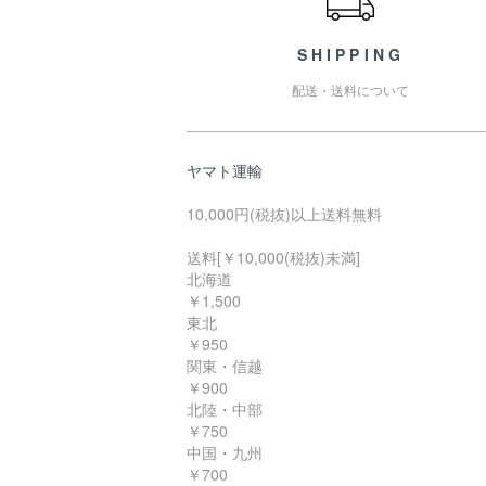
SHIPPING
配送・送料について
ヤマト運輸
10,000円(税抜)以上送料無料
送料[￥10,000(税抜)未満]
北海道
￥1,500
東北
￥950
関東・信越
￥900
北陸・中部
￥750
中国・九州
￥700