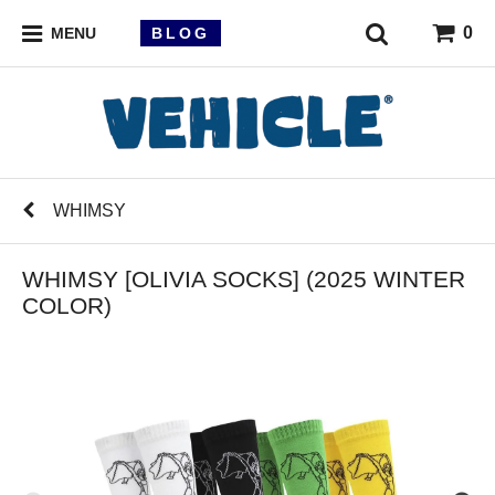
0
BLOG
MENU
WHIMSY
WHIMSY [OLIVIA SOCKS] (2025 WINTER
COLOR)