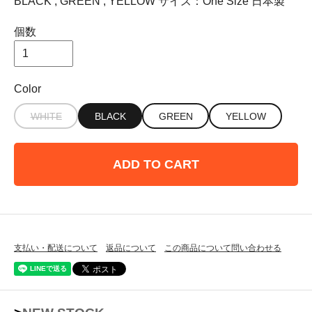
BLACK , GREEN , YELLOW サイズ：One Size 日本製
個数
Color
WHITE
BLACK
GREEN
YELLOW
ADD TO CART
支払い・配送について
返品について
この商品について問い合わせる