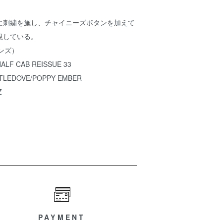
に刺繍を施し、チャイニーズボタンを加えて
現している。
バンズ）
LF CAB REISSUE 33
LEDOVE/POPPY EMBER
Z
PAYMENT