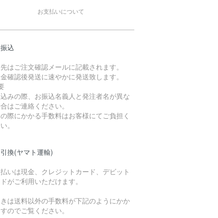
お支払いについて
行振込
込先はご注文確認メールに記載されます。
入金確認後発送に速やかに発送致します。
要
振込みの際、お振込名義人と発注者名が異な
場合はご連絡ください。
込の際にかかる手数料はお客様にてご負担く
さい。
引換(ヤマト運輸)
支払いは現金、クレジットカード、デビット
ードがご利用いただけます。
引きは送料以外の手数料が下記のようにかか
ますのでご覧ください。