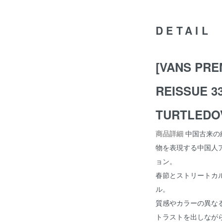
DETAIL
[VANS PRE
REISSUE 3
TURTLEDOV
商品詳細
中国古来の
物を表現する中国人ア
ョン。
春節とストリートカ
ル。
質感やカラーの異な
トラストを出しなが