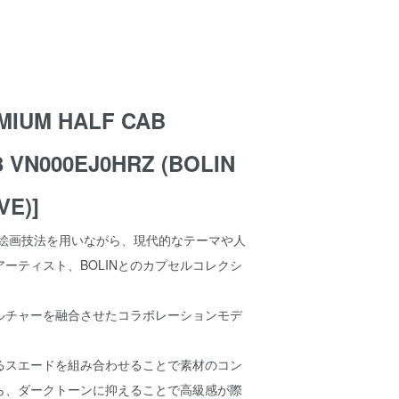
MIUM HALF CAB
3 VN000EJ0HRZ (BOLIN
E)]
絵画技法を用いながら、現代的なテーマや人
ーティスト、BOLINとのカプセルコレクシ
ルチャーを融合させたコラボレーションモデ
るスエードを組み合わせることで素材のコン
ら、ダークトーンに抑えることで高級感が際