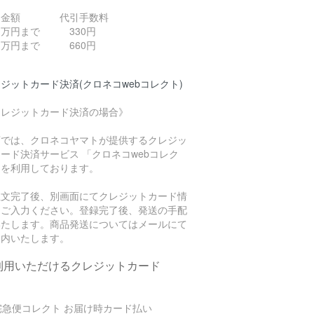
引金額 代引手数料
０万円まで 330円
０万円まで 660円
ジットカード決済(クロネコwebコレクト)
クレジットカード決済の場合》
店では、クロネコヤマトが提供するクレジッ
ード決済サービス 「クロネコwebコレク
」を利用しております。
注文完了後、別画面にてクレジットカード情
をご入力ください。登録完了後、発送の手配
いたします。商品発送についてはメールにて
案内いたします。
利用いただけるクレジットカード