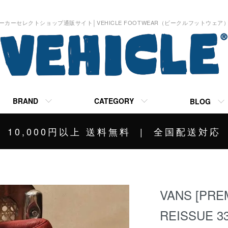
ーカーセレクトショップ通販サイト│VEHICLE FOOTWEAR（ビークルフットウェア
BRAND
CATEGORY
BLOG
10,000円以上 送料無料 | 全国配送対応
VANS [PRE
REISSUE 33