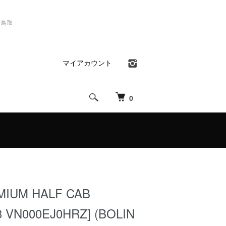
）鳥取
マイアカウント
0
MIUM HALF CAB
 VN000EJ0HRZ] (BOLIN