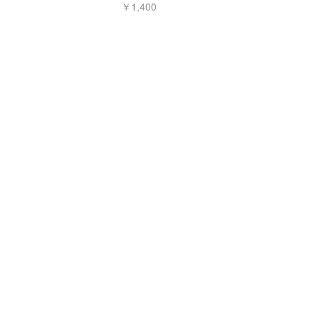
￥1,400