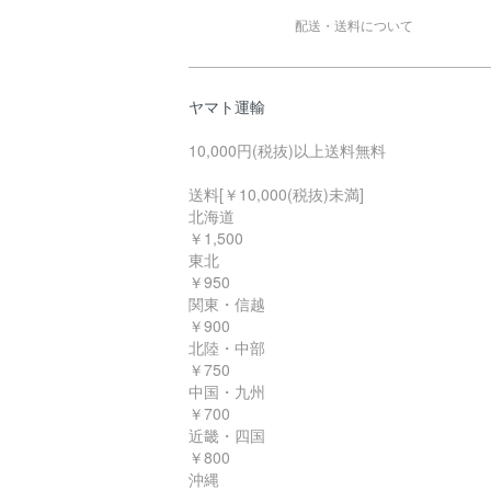
配送・送料について
ヤマト運輸
10,000円(税抜)以上送料無料
送料[￥10,000(税抜)未満]
北海道
￥1,500
東北
￥950
関東・信越
￥900
北陸・中部
￥750
中国・九州
￥700
近畿・四国
￥800
沖縄