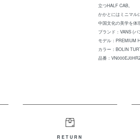
立つHALF CAB。
かかとにはミニマル
中国文化の美学を体
ブランド：VANS (
モデル：PREMIUM HA
カラー：BOLIN TURT
品番：VN000EJ0HR
RETURN