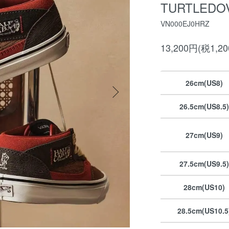
TURTLEDO
VN000EJ0HRZ
13,200円(税1,2
26cm(US8)
26.5cm(US8.5)
27cm(US9)
27.5cm(US9.5)
28cm(US10)
28.5cm(US10.5