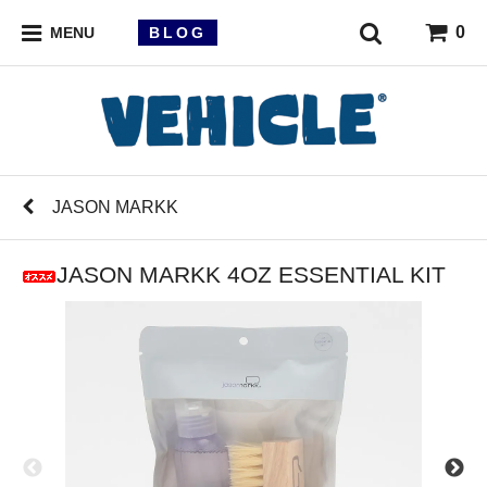
0
BLOG
MENU
JASON MARKK
JASON MARKK 4OZ ESSENTIAL KIT