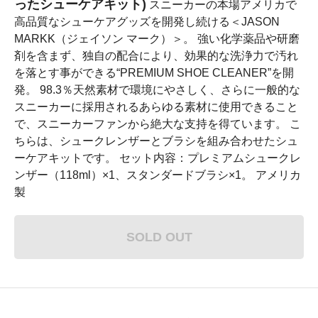
ったシューケアキット)
スニーカーの本場アメリカで
高品質なシューケアグッズを開発し続ける＜JASON
MARKK（ジェイソン マーク）＞。 強い化学薬品や研磨
剤を含まず、独自の配合により、効果的な洗浄力で汚れ
を落とす事ができる“PREMIUM SHOE CLEANER”を開
発。 98.3％天然素材で環境にやさしく、さらに一般的な
スニーカーに採用されるあらゆる素材に使用できること
で、スニーカーファンから絶大な支持を得ています。 こ
ちらは、シュークレンザーとブラシを組み合わせたシュ
ーケアキットです。 セット内容：プレミアムシュークレ
ンザー（118ml）×1、スタンダードブラシ×1。 アメリカ
製
SOLD OUT