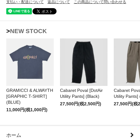
支払い・配送について
返品について
この商品について問い合わせる
>NEW STOCK
GRAMICCI & ALWAYTH
Cabaret Poval [DotAir
Cabaret Pova
[GRAPHIC T-SHIRT]
Utility Pants] (Black)
Utility Pants]
(BLUE)
27,500円(税2,500円)
27,500円(税2
11,000円(税1,000円)
ホーム