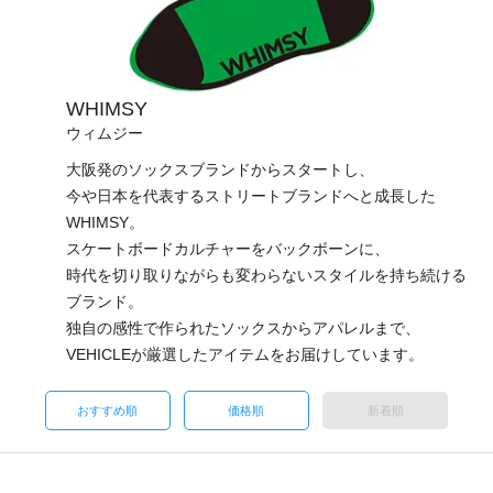
WHIMSY
ウィムジー
大阪発のソックスブランドからスタートし、
今や日本を代表するストリートブランドへと成長した
WHIMSY。
スケートボードカルチャーをバックボーンに、
時代を切り取りながらも変わらないスタイルを持ち続ける
ブランド。
独自の感性で作られたソックスからアパレルまで、
VEHICLEが厳選したアイテムをお届けしています。
おすすめ順
価格順
新着順