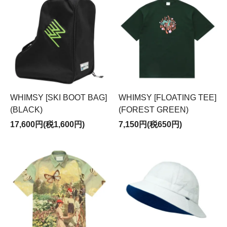
WHIMSY [SKI BOOT BAG]
WHIMSY [FLOATING TEE]
(BLACK)
(FOREST GREEN)
17,600円(税1,600円)
7,150円(税650円)