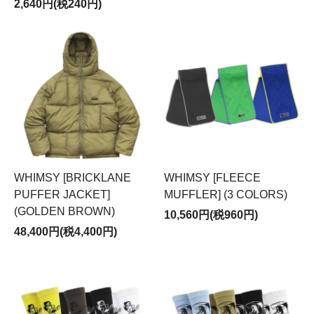
2,640円(税240円)
WHIMSY [BRICKLANE
WHIMSY [FLEECE
PUFFER JACKET]
MUFFLER] (3 COLORS)
(GOLDEN BROWN)
10,560円(税960円)
48,400円(税4,400円)