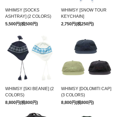
WHIMSY [SOCKS
WHIMSY [SNOW TOUR
ASHTRAY] (2 COLORS)
KEYCHAIN]
5,500円(税500円)
2,750円(税250円)
WHIMSY [SKI BEANIE] (2
WHIMSY [DOLOMITI CAP]
COLORS)
(3 COLORS)
8,800円(税800円)
8,800円(税800円)