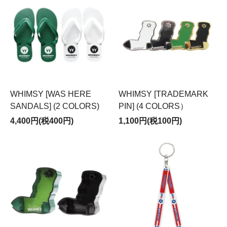
WHIMSY [WAS HERE
WHIMSY [TRADEMARK
SANDALS] (2 COLORS)
PIN] (4 COLORS）
4,400円(税400円)
1,100円(税100円)