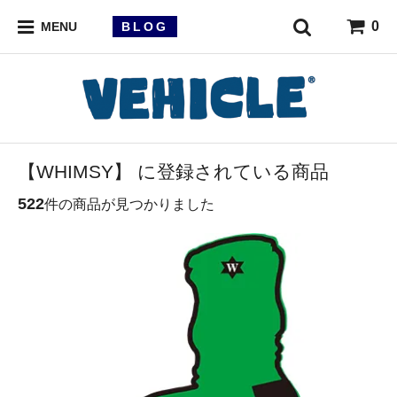
0
BLOG
MENU
【WHIMSY】 に登録されている商品
522
件の商品が見つかりました