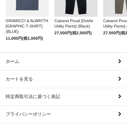
GRAMICCI & ALWAYTH
Cabaret Poval [DotAir
Cabaret Pova
[GRAPHIC T-SHIRT]
Utility Pants] (Black)
Utility Pants]
(BLUE)
27,500円(税2,500円)
27,500円(税2
11,000円(税1,000円)
ホーム
カートを見る
特定商取引法に基づく表記
プライバシーポリシー