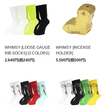
WHIMSY [LOOSE GAUGE
WHIMSY [INCENSE
RIB SOCKS] (3 COLORS)
HOLDER]
2,640円(税240円)
5,500円(税500円)