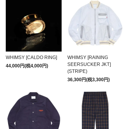
WHIMSY [CALDO RING]
WHIMSY [RAINING
SEERSUCKER JKT]
44,000円(税4,000円)
(STRIPE)
36,300円(税3,300円)