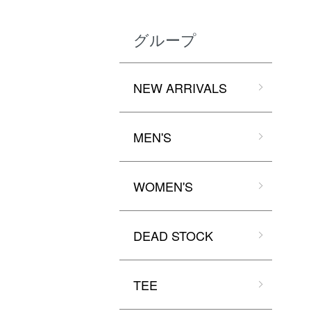
グループ
NEW ARRIVALS
MEN'S
WOMEN'S
DEAD STOCK
TEE