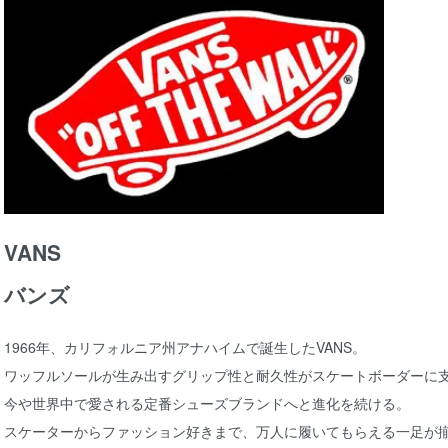
VANS
バンズ
1966年、カリフォルニア州アナハイムで誕生したVANS。
ワッフルソールが生み出すグリップ性と耐久性がスケートボーダーに
今や世界中で愛される定番シューズブランドへと進化を続ける。
スケーターからファッション好きまで、万人に履いてもらえる一足が