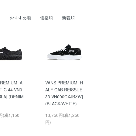
おすすめ順
価格順
新着順
PREMIUM [A
VANS PREMIUM [H
IC 44 VN0
ALF CAB REISSUE
LA] (DENIM
33 VN000CXJBZW]
)
(BLACK/WHITE)
円(税1,150
13,750円(税1,250
円)