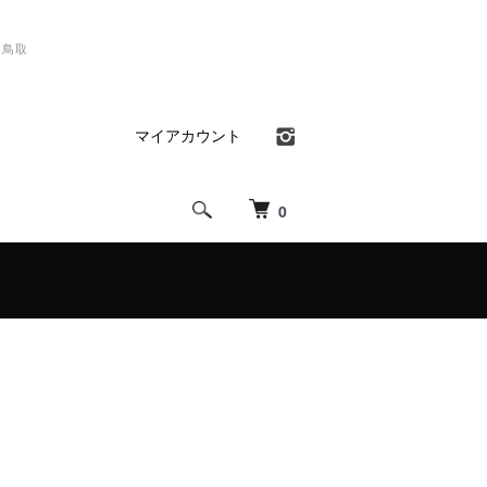
）鳥取
マイアカウント
0